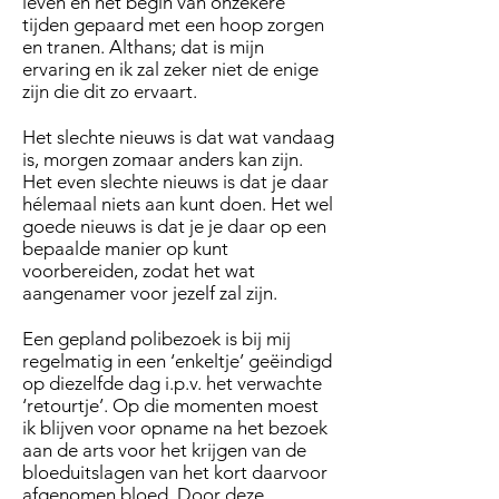
leven en het begin van onzekere
tijden gepaard met een hoop zorgen
en tranen. Althans; dat is mijn
ervaring en ik zal zeker niet de enige
zijn die dit zo ervaart.
Het slechte nieuws is dat wat vandaag
is, morgen zomaar anders kan zijn.
Het even slechte nieuws is dat je daar
hélemaal niets aan kunt doen. Het wel
goede nieuws is dat je je daar op een
bepaalde manier op kunt
voorbereiden, zodat het wat
aangenamer voor jezelf zal zijn.
Een gepland polibezoek is bij mij
regelmatig in een ‘enkeltje’ geëindigd
op diezelfde dag i.p.v. het verwachte
‘retourtje’. Op die momenten moest
ik blijven voor opname na het bezoek
aan de arts voor het krijgen van de
bloeduitslagen van het kort daarvoor
afgenomen bloed. Door deze