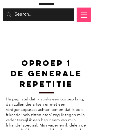
Oproep 1
De generale
repetitie
Hé pap, stel dat ik straks een oproep krijg,
dan zullen die artsen er met een
röntgenapparaat achter komen dat ik een
frikandel heb zitten eten’ zeg ik tegen mijn
vader terwijl ik een hap neem van mijn
frikandel speciaal. Mijn vader en ik delen de