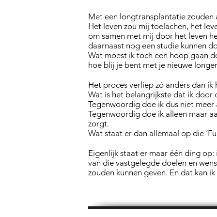
Met een longtransplantatie zouden a
Het leven zou mij toelachen, het l
om samen met mij door het leven hee
daarnaast nog een studie kunnen do
Wat moest ik toch een hoop gaan doen
hoe blij je bent met je nieuwe longe
Het proces verliep zó anders dan ik 
Wat is het belangrijkste dat ik door
Tegenwoordig doe ik dus niet meer a
Tegenwoordig doe ik alleen maar aan 
zorgt.
Wat staat er dan allemaal op die ‘Fuc
Eigenlijk staat er maar één ding op:
van die vastgelegde doelen en wense
zouden kunnen geven. En dat kan ik