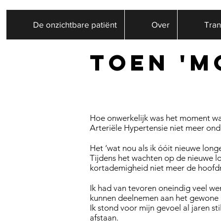
De onzichtbare patiënt
Over
Tran
Toen 'm
Hoe onwerkelijk was het moment waa
Arteriële Hypertensie niet meer on
Het ‘wat nou als ik óóit nieuwe lon
Tijdens het wachten op de nieuwe lo
kortademigheid niet meer de hoofdr
Ik had van tevoren oneindig veel wen
kunnen deelnemen aan het gewone 
Ik stond voor mijn gevoel al jaren st
afstaan.