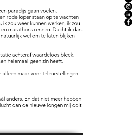
en paradijs gaan voelen.
een rode loper staan op te wachten
, ik zou weer kunnen werken, ik zou
 en marathons rennen. Dacht ik dan.
atuurlijk wel om te laten blijken
ntatie achteraf waardeloos bleek.
sen helemaal geen zin heeft.
e alleen maar voor teleurstellingen
.
táál anders. En dat niet meer hebben
 lucht dan de nieuwe longen mij ooit